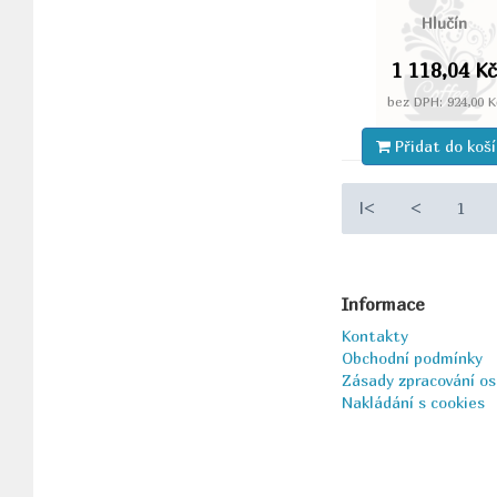
Hlučín
1 118,04 K
bez DPH: 924,00 K
Přidat do koš
|<
<
1
Informace
Kontakty
Obchodní podmínky
Zásady zpracování os
Nakládání s cookies