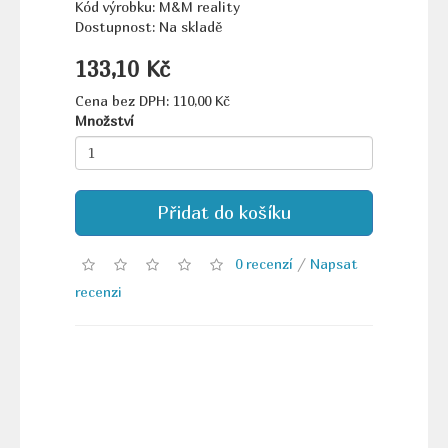
Kód výrobku: M&M reality
Dostupnost: Na skladě
133,10 Kč
Cena bez DPH: 110,00 Kč
Množství
Přidat do košíku
0 recenzí
/
Napsat
recenzi