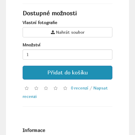
Dostupné možnosti
Vlastní fotografie
Nahrát soubor
Množství
Přidat do košíku
0 recenzí
/
Napsat
recenzi
Informace