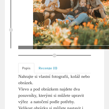
Popis
Recenze (0)
Nahrajte si vlastní fotografii, koláž nebo
obrázek.
Vlevo a pod obrázkem najdete dva
posuvníky, kterými si můžete upravit
výřez a natočení podle potřeby.
Velikost obrázku si můžete nastavit i