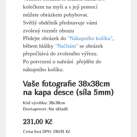
kolečkem na myši a s její pomocí
můžete obrázkem pohybovat.
Světlý obdélník představuje vámi
zvolený rozměr obrazu
Přidejte obrázek do
"Nákupního košíku"
,
během hlášky
"Načítám"
se obrázek
přepočítává do zvoleného výřezu.
Po potvrzení o nahrání přejděte do
nákupního košíku.
Vaše fotografie 38x38cm
na kapa desce (síla 5mm)
Kód výrobku: 38x38cm
Dostupnost: Na skladě
231,00 Kč
Cena bez DPH: 190,91 Kč