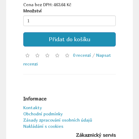
Cena bez DPH: 463,64 Kč
Množství
Přidat do košíku
0 recenzí
/
Napsat
recenzi
Informace
Kontakty
Obchodní podmínky
Zásady zpracování osobních údajů
Nakládání s cookies
Zákaznický servis