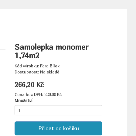
Samolepka monomer
1,74m2
Kód výrobku: Fara Bílek
Dostupnost: Na skladě
266,20 Kč
Cena bez DPH: 220,00 Kč
Množství
Přidat do košíku