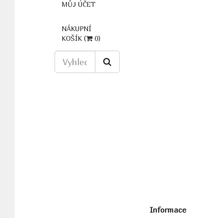
MŮJ ÚČET
NÁKUPNÍ
KOŠÍK (
0
)
Informace