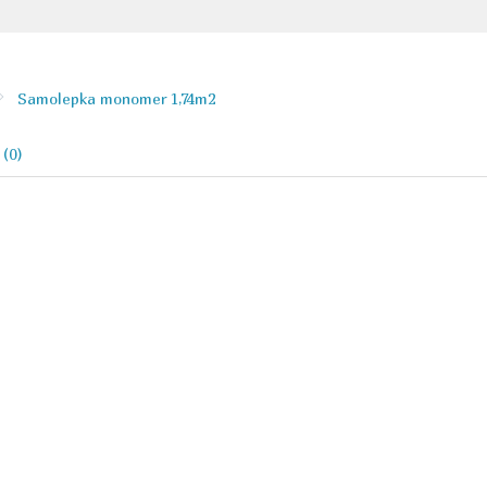
Samolepka monomer 1,74m2
 (0)