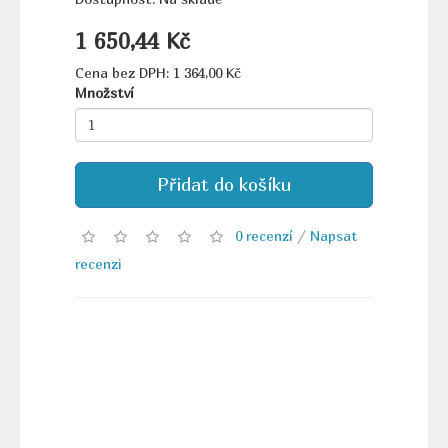
1 650,44 Kč
Cena bez DPH: 1 364,00 Kč
Množství
Přidat do košíku
0 recenzí
/
Napsat
recenzi