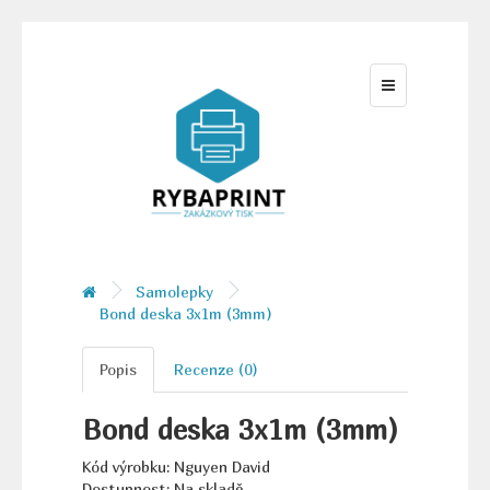
Samolepky
Bond deska 3x1m (3mm)
Popis
Recenze (0)
Bond deska 3x1m (3mm)
Kód výrobku: Nguyen David
Dostupnost: Na skladě