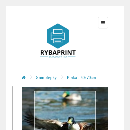
Samolepky
Plakát 50x70cm