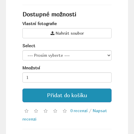
Dostupné možnosti
Vlastní fotografie
Nahrát soubor
Select
Množství
Přidat do košíku
0 recenzí
/
Napsat
recenzi