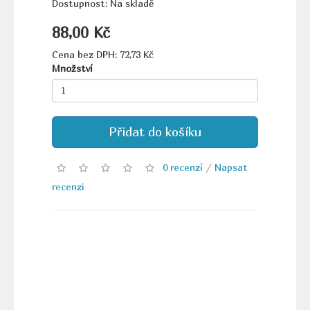
Dostupnost: Na skladě
88,00 Kč
Cena bez DPH: 72,73 Kč
Množství
Přidat do košíku
0 recenzí
/
Napsat
recenzi