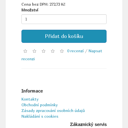
Cena bez DPH: 272,73 Kč
Množství
Přidat do košíku
0 recenzí
/
Napsat
recenzi
Informace
Kontakty
Obchodní podmínky
Zásady zpracování osobních údajů
Nakládání s cookies
Zákaznický servis